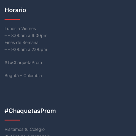
Horario
Lunes a Viernes
– – 8:00am a 6:00pm
Fines de Semana
– – 9:00am a 2:00pm
#TuChaquetaProm
Bogotá – Colombia
#ChaquetasProm
Visitamos tu Colegio