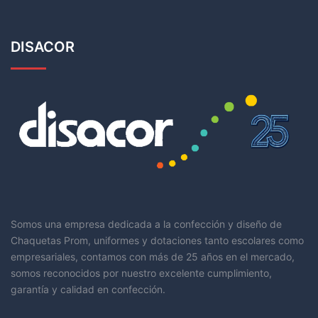
DISACOR
Somos una empresa dedicada a la confección y diseño de
Chaquetas Prom, uniformes y dotaciones tanto escolares como
empresariales, contamos con más de 25 años en el mercado,
somos reconocidos por nuestro excelente cumplimiento,
garantía y calidad en confección.