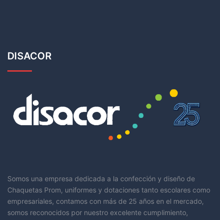
DISACOR
Somos una empresa dedicada a la confección y diseño de
Chaquetas Prom, uniformes y dotaciones tanto escolares como
empresariales, contamos con más de 25 años en el mercado,
somos reconocidos por nuestro excelente cumplimiento,