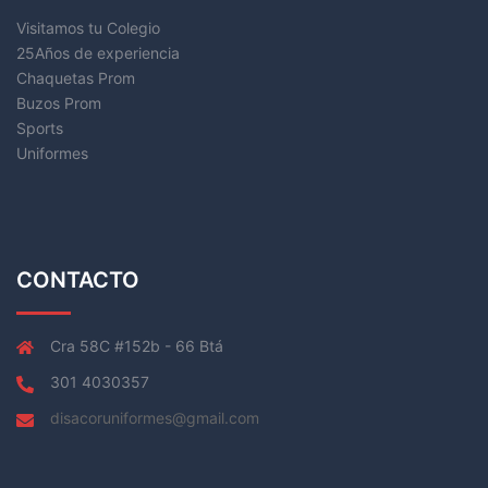
Visitamos tu Colegio
25Años de experiencia
Chaquetas Prom
Buzos Prom
Sports
Uniformes
CONTACTO
Cra 58C #152b - 66 Btá
301 4030357
disacoruniformes@gmail.com