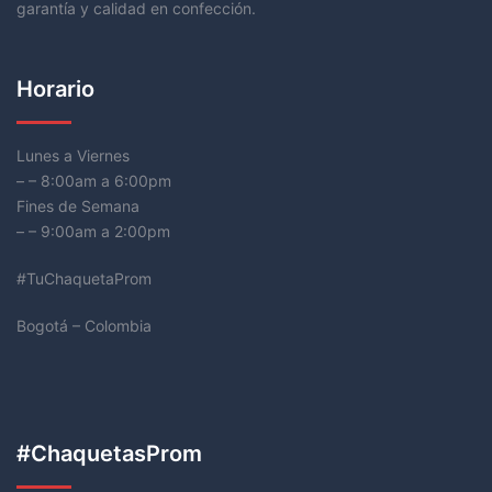
garantía y calidad en confección.
Horario
Lunes a Viernes
– – 8:00am a 6:00pm
Fines de Semana
– – 9:00am a 2:00pm
#TuChaquetaProm
Bogotá – Colombia
#ChaquetasProm